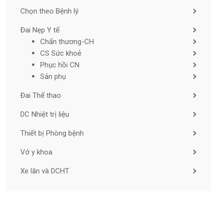
Chọn theo Bệnh lý
Đai Nẹp Y tế
Chấn thương-CH
CS Sức khoẻ
Phục hồi CN
Sản phụ
Đai Thể thao
DC Nhiệt trị liệu
Thiết bị Phòng bệnh
Vớ y khoa
Xe lăn và DCHT