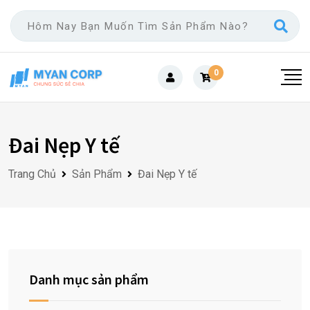
Skip
to
content
0
Đai Nẹp Y tế
Trang Chủ
Sản Phẩm
Đai Nẹp Y tế
Danh mục sản phẩm