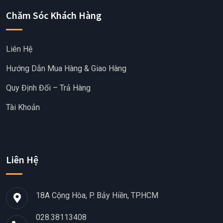
Chăm Sóc Khách Hàng
Liên Hệ
Hướng Dẫn Mua Hàng & Giao Hàng
Quy Định Đổi – Trả Hàng
Tài Khoản
Liên Hệ
18A Cộng Hòa, P. Bảy Hiền, TP.HCM
028.38113408