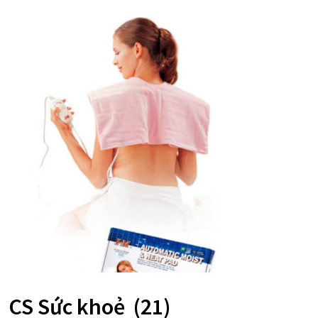
CS Sức khoẻ
(21)