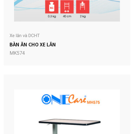
Xe lăn và DCHT
BÀN ĂN CHO XE LĂN
MK574