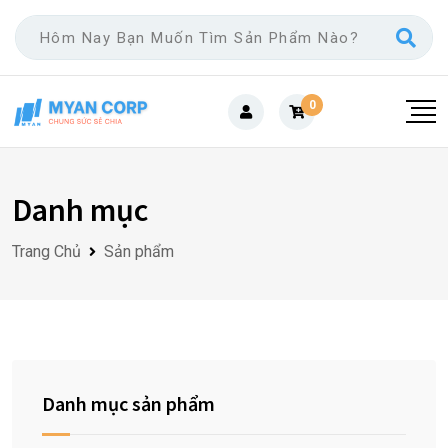
Skip
to
content
0
Danh mục
Trang Chủ
Sản phẩm
Danh mục sản phẩm