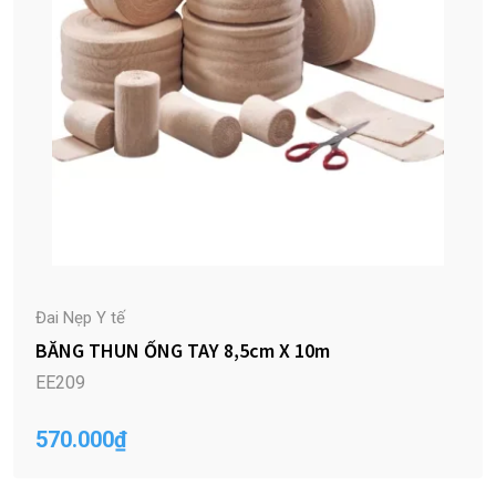
Đai Nẹp Y tế
BĂNG THUN ỐNG TAY 8,5cm X 10m
EE209
570.000
₫