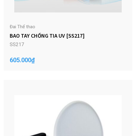
Đai Thể thao
BAO TAY CHỐNG TIA UV [SS217]
SS217
605.000
₫