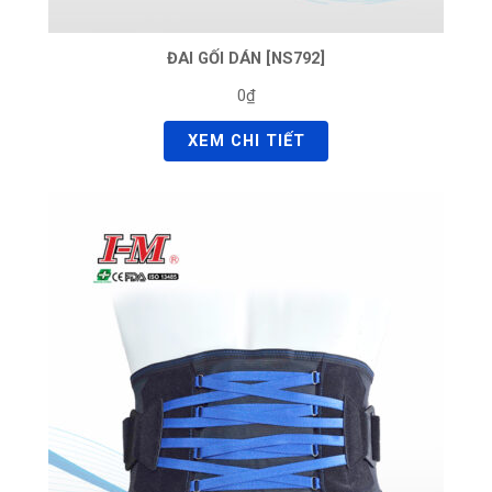
ĐAI GỐI DÁN [NS792]
0₫
XEM CHI TIẾT