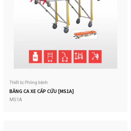
Thiết bị Phòng bệnh
BĂNG CA XE CẤP CỨU [MS1A]
MS1A