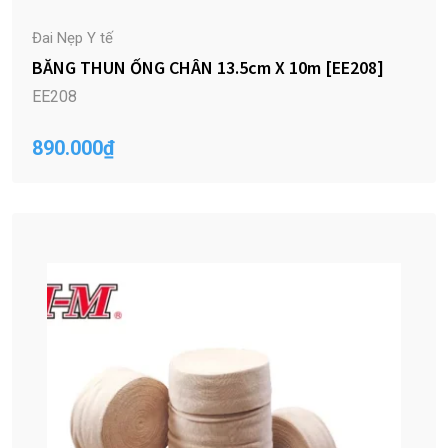
Đai Nẹp Y tế
BĂNG THUN ỐNG CHÂN 13.5cm X 10m [EE208]
EE208
890.000
₫