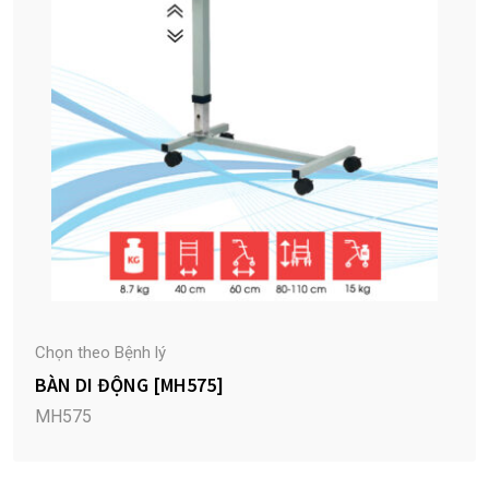
Chọn theo Bệnh lý
BÀN DI ĐỘNG [MH575]
MH575