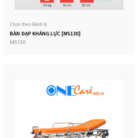
Chọn theo Bệnh lý
BÀN ĐẠP KHÁNG LỰC [MS130]
MS130