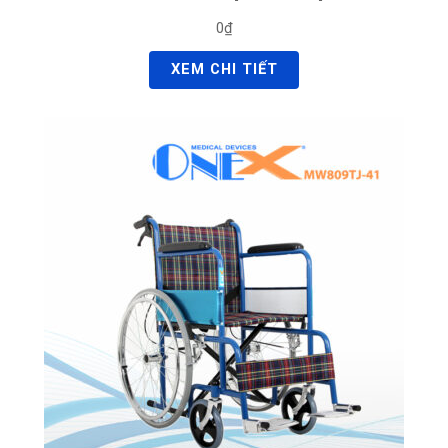
0₫
XEM CHI TIẾT