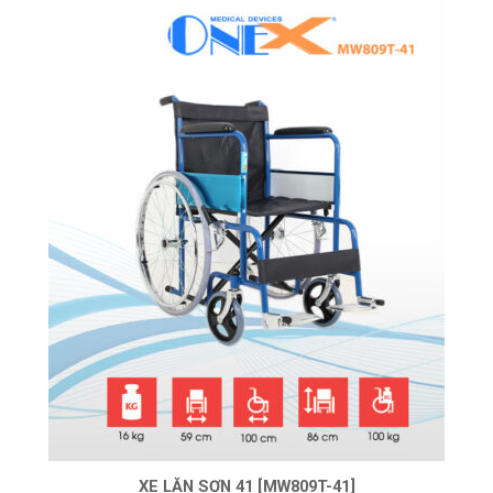
XE LĂN SƠN 41 [MW809T-41]