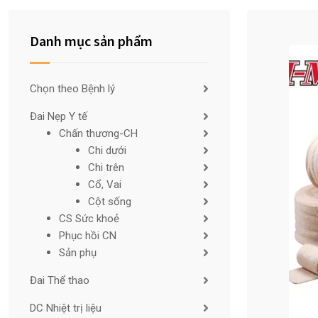
Danh mục sản phẩm
Chọn theo Bệnh lý
Đai Nẹp Y tế
Chấn thương-CH
Chi dưới
Chi trên
Cổ, Vai
Cột sống
CS Sức khoẻ
Phục hồi CN
Sản phụ
Đai Thể thao
DC Nhiệt trị liệu