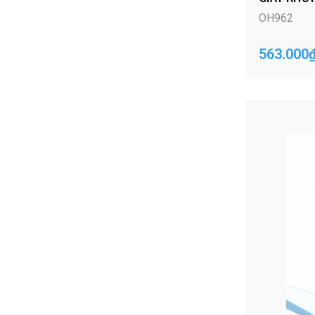
OH962
563.000