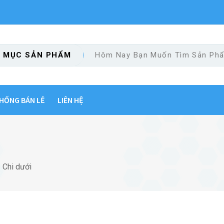
 MỤC SẢN PHẨM
HỐNG BÁN LẺ
LIÊN HỆ
Chi dưới