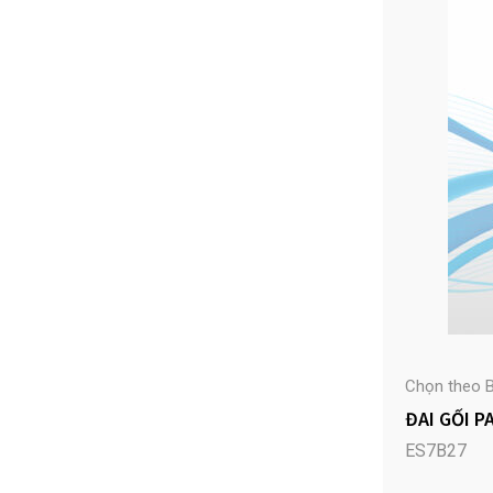
Chọn theo B
ĐAI GỐI P
ES7B27