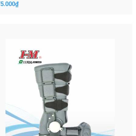
5.000
₫