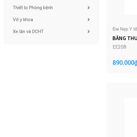
Thiết bị Phòng bệnh
Vớ y khoa
Đai Nẹp Y t
Xe lăn và DCHT
BĂNG THU
EE208
890.000