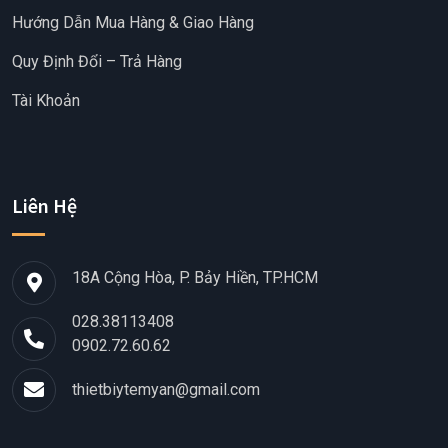
Hướng Dẫn Mua Hàng & Giao Hàng
Quy Định Đổi – Trả Hàng
Tài Khoản
Liên Hệ
18A Cộng Hòa, P. Bảy Hiền, TP.HCM
028.38113408
0902.72.60.62
thietbiytemyan@gmail.com