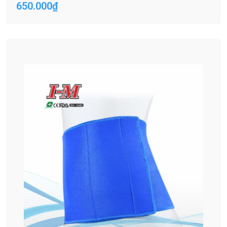
650.000
₫