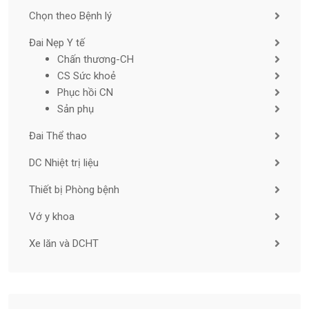
Chọn theo Bệnh lý
Đai Nẹp Y tế
Chấn thương-CH
CS Sức khoẻ
Phục hồi CN
Sản phụ
Đai Thể thao
DC Nhiệt trị liệu
Thiết bị Phòng bệnh
Vớ y khoa
Xe lăn và DCHT