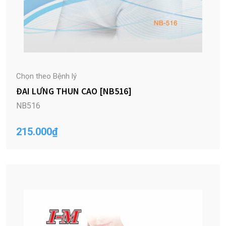
Chọn theo Bệnh lý
ĐAI LƯNG THUN CAO [NB516]
NB516
215.000
₫