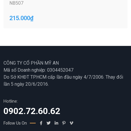
NB507
215.000
₫
CÔNG TY CỔ PHẦN MỸ AN
Mã số Doanh nghiệp: 0304452047
Do Sở KHĐT TP.HCM cấp lần đầu ngày 4/7/2006. Thay đổi
lần 5 ngày 20/6/2016.
Hotline:
0902.72.60.62
Follow Us On