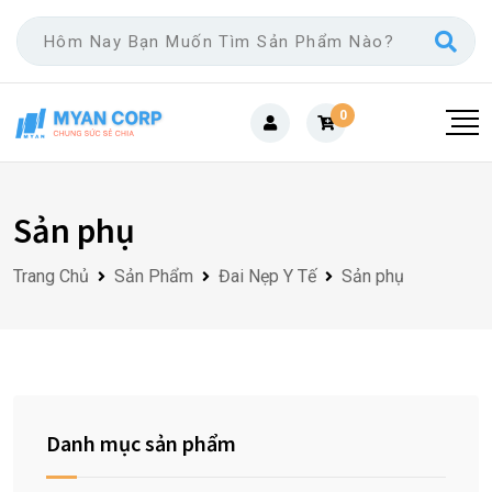
Skip
to
content
0
Sản phụ
Trang Chủ
Sản Phẩm
Đai Nẹp Y Tế
Sản phụ
Danh mục sản phẩm