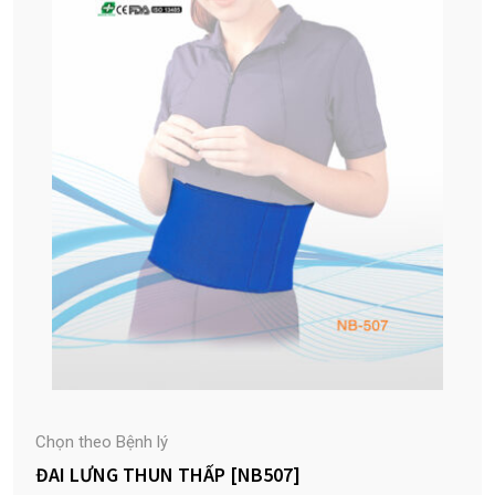
Chọn theo Bệnh lý
ĐAI LƯNG THUN THẤP [NB507]