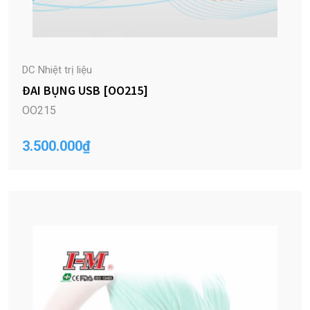
DC Nhiệt trị liệu
ĐAI BỤNG USB [OO215]
OO215
3.500.000
₫