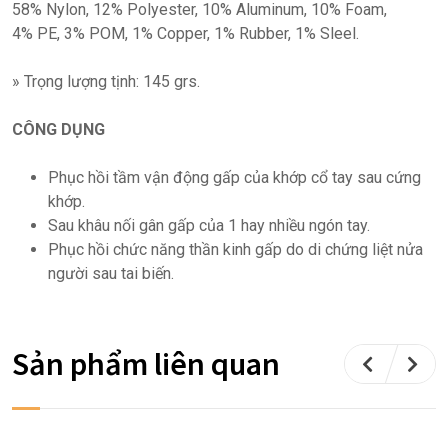
58% Nylon, 12% Polyester, 10% Aluminum, 10% Foam,
4% PE, 3% POM, 1% Copper, 1% Rubber, 1% Sleel.
» Trọng lượng tịnh: 145 grs.
CÔNG DỤNG
Phục hồi tầm vận động gấp của khớp cổ tay sau cứng
khớp.
Sau khâu nối gân gấp của 1 hay nhiều ngón tay.
Phục hồi chức năng thần kinh gấp do di chứng liệt nửa
người sau tai biến.
Sản phẩm liên quan