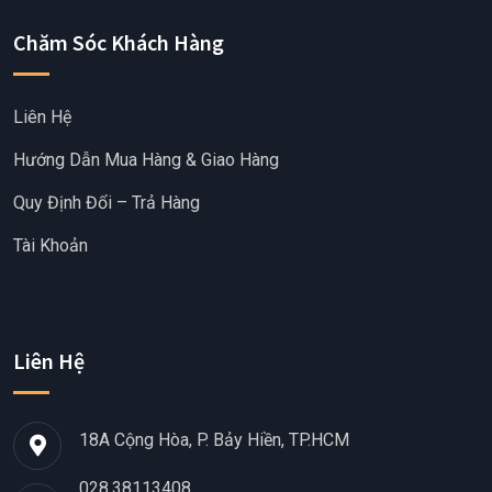
Chăm Sóc Khách Hàng
Liên Hệ
Hướng Dẫn Mua Hàng & Giao Hàng
Quy Định Đổi – Trả Hàng
Tài Khoản
Liên Hệ
18A Cộng Hòa, P. Bảy Hiền, TP.HCM
028.38113408