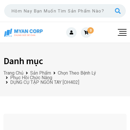
Skip
to
content
0
Danh mục
Trang Chủ
Sản Phẩm
Chọn Theo Bệnh Lý
Phục Hồi Chức Năng
DỤNG CỤ TẬP NGÓN TAY [OH402]