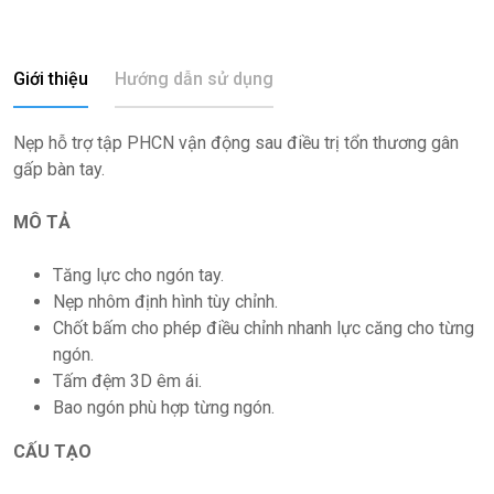
Giới thiệu
Hướng dẫn sử dụng
Nẹp hỗ trợ tập PHCN vận động sau điều trị tổn thương gân
gấp bàn tay.
MÔ TẢ
Tăng lực cho ngón tay.
Nẹp nhôm định hình tùy chỉnh.
Chốt bấm cho phép điều chỉnh nhanh lực căng cho từng
ngón.
Tấm đệm 3D êm ái.
Bao ngón phù hợp từng ngón.
CẤU TẠO