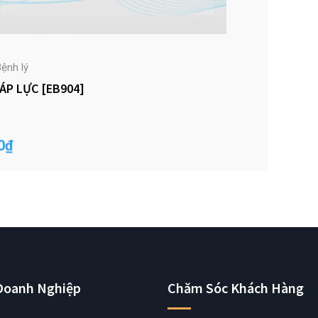
ệnh lý
ÁP LỰC [EB904]
0
₫
Doanh Nghiệp
Chăm Sóc Khách Hàng