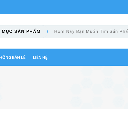
 MỤC SẢN PHẨM
HỐNG BÁN LẺ
LIÊN HỆ