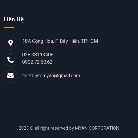
Liên Hệ
18A Cộng Hòa, P. Bảy Hiền, TP.HCM
028.38113408
0902.72.60.62
thietbiytemyan@gmail.com
2023 © all right reserved by
MYAN CORPORATION