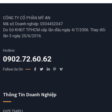
CÔNG TY CỔ PHẦN MỸ AN
Mã số Doanh nghiệp: 0304452047
Do Sở KHĐT TP.HCM cấp lần đầu ngày 4/7/2006. Thay đổi
lần 5 ngày 20/6/2016.
Hotline:
0902.72.60.62
Follow Us On
Thông Tin Doanh Nghiệp
GIỚI THIỆU