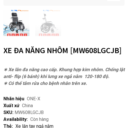
XE ĐA NĂNG NHÔM [MW608LGCJB]
∗ Xe lăn đa năng cao cấp. Khung hợp kim nhôm. Chống lật
anti- flip (6 bánh) khi lưng xe ngả nằm 120-180 độ.
∗ Có thể tắm rửa cho bệnh nhân trên xe.
Nhãn hiệu
ONE-X
Xuất xứ
China
SKU:
MW608LGCJB
Availability:
Còn hàng
Thẻ:
Xe lăn tay ngả nằm