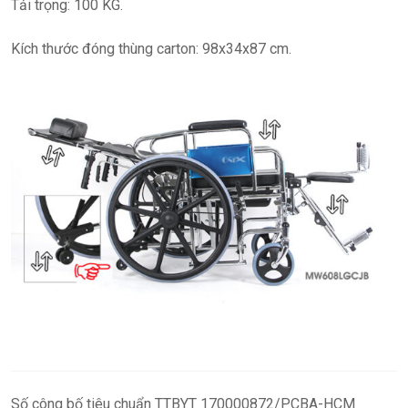
Tải trọng: 100 KG.
Kích thước đóng thùng carton: 98x34x87 cm.
Số công bố tiêu chuẩn TTBYT 170000872/PCBA-HCM