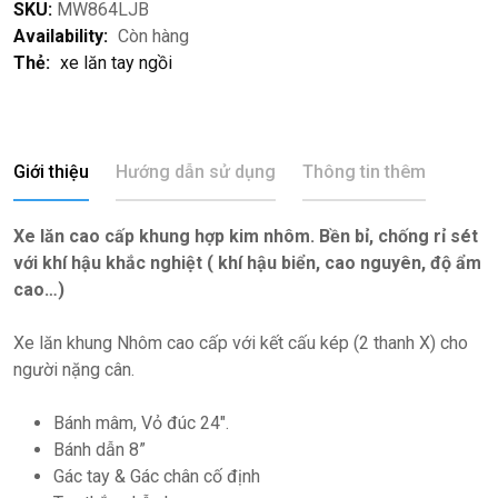
SKU:
MW864LJB
Availability:
Còn hàng
Thẻ:
xe lăn tay ngồi
Giới thiệu
Hướng dẫn sử dụng
Thông tin thêm
Xe lăn cao cấp khung hợp kim nhôm. Bền bỉ, chống rỉ sét
với khí hậu khắc nghiệt ( khí hậu biển, cao nguyên, độ ẩm
cao…)
Xe lăn khung Nhôm cao cấp với kết cấu kép (2 thanh X) cho
người nặng cân.
Bánh mâm, Vỏ đúc 24″.
Bánh dẫn 8”
Gác tay & Gác chân cố định