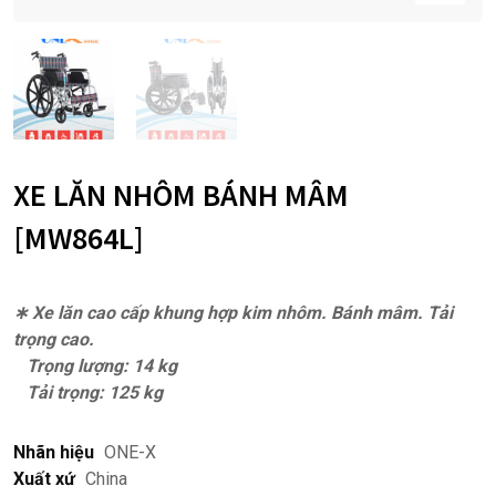
XE LĂN NHÔM BÁNH MÂM
[MW864L]
∗ Xe lăn cao cấp khung hợp kim nhôm. Bánh mâm. Tải
trọng cao.
Trọng lượng: 14 kg
Tải trọng: 125 kg
Nhãn hiệu
ONE-X
Xuất xứ
China