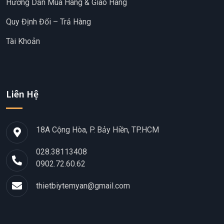
Hướng Dẫn Mua Hàng & Giao Hàng
Quy Định Đổi – Trả Hàng
Tài Khoản
Liên Hệ
18A Cộng Hòa, P. Bảy Hiền, TP.HCM
028.38113408
0902.72.60.62
thietbiytemyan@gmail.com