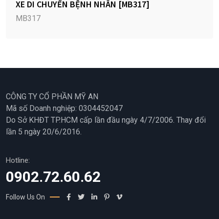
XE DI CHUYỂN BỆNH NHÂN [MB317]
MB317
CÔNG TY CỔ PHẦN MỸ AN
Mã số Doanh nghiệp: 0304452047
Do Sở KHĐT TP.HCM cấp lần đầu ngày 4/7/2006. Thay đổi
lần 5 ngày 20/6/2016.
Hotline:
0902.72.60.62
Follow Us On