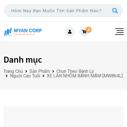
Skip
to
content
0
Danh mục
Trang Chủ
Sản Phẩm
Chọn Theo Bệnh Lý
Người Cao Tuổi
XE LĂN NHÔM BÁNH MÂM [MW864L]