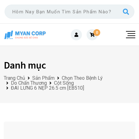
Skip
to
content
0
Danh mục
Trang Chủ
Sản Phẩm
Chọn Theo Bệnh Lý
Do Chấn Thương
Cột Sống
ĐAI LƯNG 6 NẸP 26.5 cm [EB510]