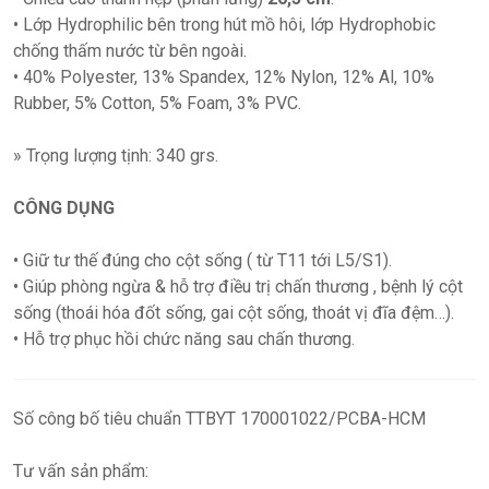
• Lớp Hydrophilic bên trong hút mồ hôi, lớp Hydrophobic
chống thấm nước từ bên ngoài.
• 40% Polyester, 13% Spandex, 12% Nylon, 12% Al, 10%
Rubber, 5% Cotton, 5% Foam, 3% PVC.
» Trọng lượng tịnh: 340 grs.
CÔNG DỤNG
• Giữ tư thế đúng cho cột sống ( từ T11 tới L5/S1).
• Giúp phòng ngừa & hỗ trợ điều trị chấn thương , bệnh lý cột
sống (thoái hóa đốt sống, gai cột sống, thoát vị đĩa đệm…).
• Hỗ trợ phục hồi chức năng sau chấn thương.
Số công bố tiêu chuẩn TTBYT 170001022/PCBA-HCM
Tư vấn sản phẩm: