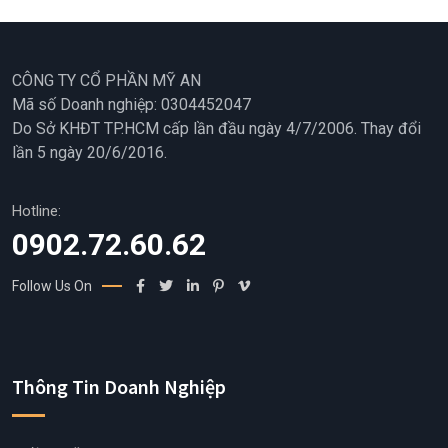
CÔNG TY CỔ PHẦN MỸ AN
Mã số Doanh nghiệp: 0304452047
Do Sở KHĐT TP.HCM cấp lần đầu ngày 4/7/2006. Thay đổi
lần 5 ngày 20/6/2016.
Hotline:
0902.72.60.62
Follow Us On
Thông Tin Doanh Nghiệp