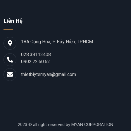
Liên Hệ
18A Cộng Hòa, P. Bảy Hiền, TP.HCM
028.38113408
0902.72.60.62
thietbiytemyan@gmail.com
2023 © all right reserved by
MYAN CORPORATION