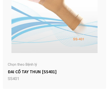
Chọn theo Bệnh lý
ĐAI CỔ TAY THUN [SS401]
SS401