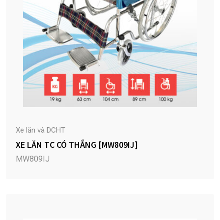
Xe lăn và DCHT
XE LĂN TC CÓ THẮNG [MW809IJ]
MW809IJ