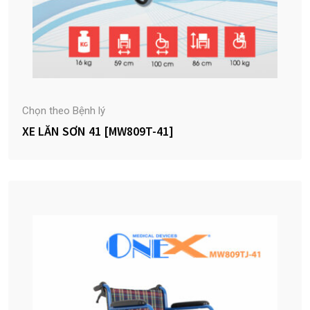
Chọn theo Bệnh lý
XE LĂN SƠN 41 [MW809T-41]