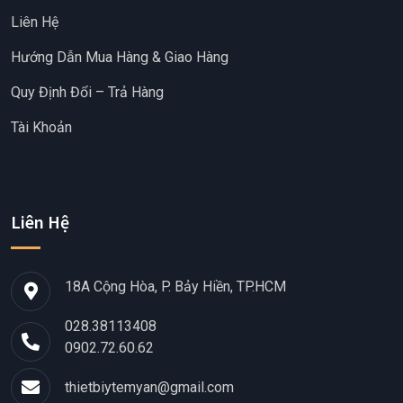
Liên Hệ
Hướng Dẫn Mua Hàng & Giao Hàng
Quy Định Đổi – Trả Hàng
Tài Khoản
Liên Hệ
18A Cộng Hòa, P. Bảy Hiền, TP.HCM
028.38113408
0902.72.60.62
thietbiytemyan@gmail.com