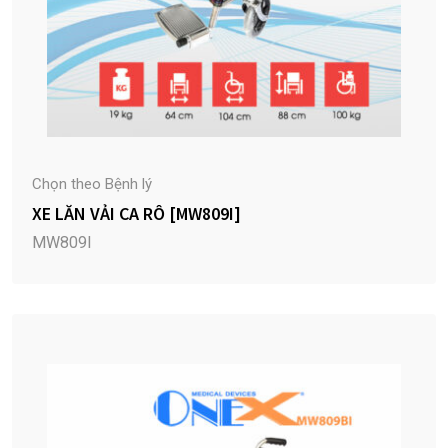
Chọn theo Bệnh lý
XE LĂN VẢI CA RÔ [MW809I]
MW809I