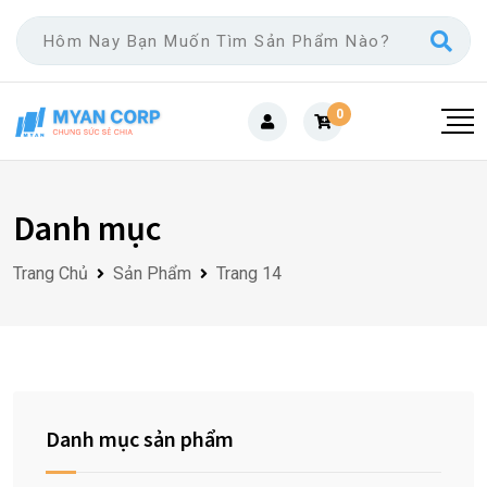
Skip
to
content
0
Danh mục
Trang Chủ
Sản Phẩm
Trang 14
Danh mục sản phẩm