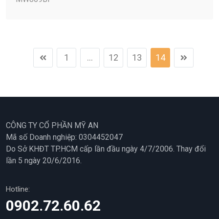
1
...
12
13
14
CÔNG TY CỔ PHẦN MỸ AN
Mã số Doanh nghiệp: 0304452047
Do Sở KHĐT TP.HCM cấp lần đầu ngày 4/7/2006. Thay đổi
lần 5 ngày 20/6/2016.
Hotline:
0902.72.60.62