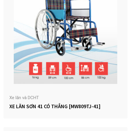
Xe lăn và DCHT
XE LĂN SƠN 41 CÓ THẮNG [MW809TJ-41]