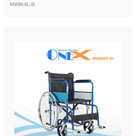
MW864LJB