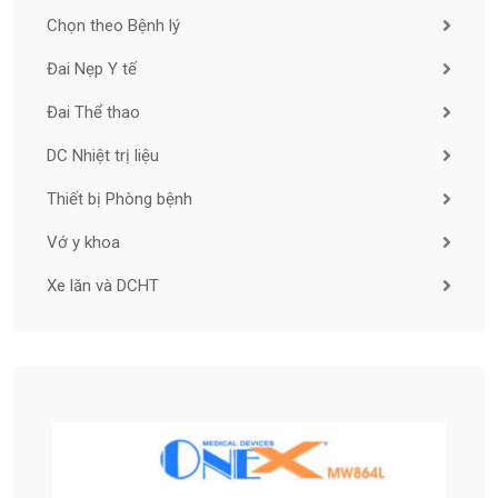
Chọn theo Bệnh lý
Đai Nẹp Y tế
Đai Thể thao
DC Nhiệt trị liệu
Thiết bị Phòng bệnh
Vớ y khoa
Xe lăn và DCHT