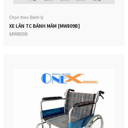
Chọn theo Bệnh lý
XE LĂN TC BÁNH MÂM [MW809B]
MW809B