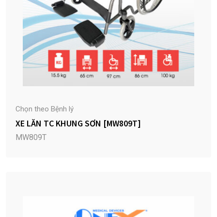
Chọn theo Bệnh lý
XE LĂN TC KHUNG SƠN [MW809T]
MW809T