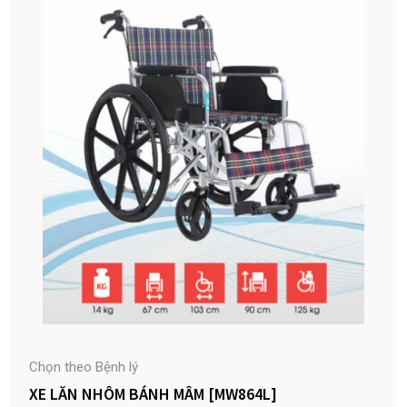
Chọn theo Bệnh lý
XE LĂN NHÔM BÁNH MÂM [MW864L]